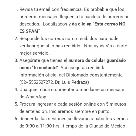
Revisa tu email con frecuencia. Es probable que los
primeros mensajes lleguen a tu bandeja de correos no
deseados. Localizados y
da clic en “Este correo NO
ES SPAM
“
Responde los correos como recibidos para poder
verificar que si lo has recibido. Nos ayudarás a darte
mejor servicio.
Asegúrate que tienes el
numero de celular guardado
como “tu contacto”
. Así aseguras recibir la
información oficial del Diplomado constantemente
(52+5552527272, Dr. Luis Pedraza)
Cualquier duda o comentario mándame un mensaje
de WhatsApp.
Procura ingresar a cada sesión online con 5 minutos
de antelación. Iniciaremos siempre en punto.
Recuerda: las sesiones se llevarán a cabo los viernes
de
9:00 a 11:00
hrs., tiempo de la Ciudad de México.