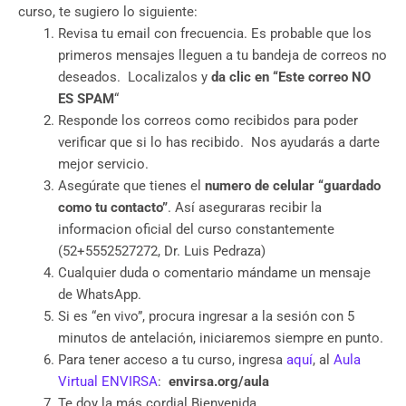
curso, te sugiero lo siguiente:
Revisa tu email con frecuencia. Es probable que los
primeros mensajes lleguen a tu bandeja de correos no
deseados. Localizalos y
da clic en “Este correo NO
ES SPAM
“
Responde los correos como recibidos para poder
verificar que si lo has recibido. Nos ayudarás a darte
mejor servicio.
Asegúrate que tienes el
numero de celular “guardado
como tu contacto”
. Así aseguraras recibir la
informacion oficial del curso constantemente
(52+5552527272, Dr. Luis Pedraza)
Cualquier duda o comentario mándame un mensaje
de WhatsApp.
Si es “en vivo”, procura ingresar a la sesión con 5
minutos de antelación, iniciaremos siempre en punto.
Para tener acceso a tu curso, ingresa
aquí
, al
Aula
Virtual ENVIRSA
:
envirsa.org/aula
Te doy la más cordial Bienvenida.