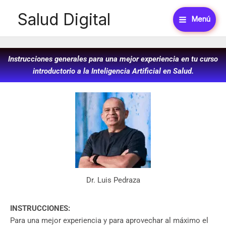
Ir
Salud Digital
al
Menú
contenido
Inteligencia Artificial en Salud​
Instrucciones generales para una mejor experiencia en tu curso
introductorio a la Inteligencia Artificial en Salud.
Dr. Luis Pedraza
INSTRUCCIONES:
Para una mejor experiencia y para aprovechar al máximo el